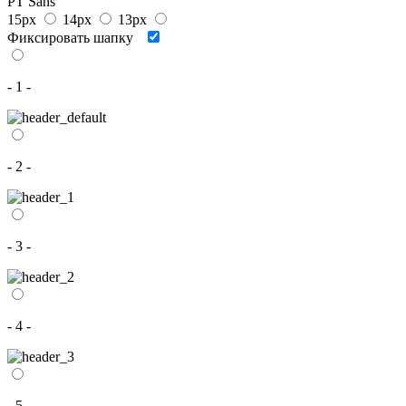
PT Sans
15px
14px
13px
Фиксировать шапку
- 1 -
- 2 -
- 3 -
- 4 -
- 5 -