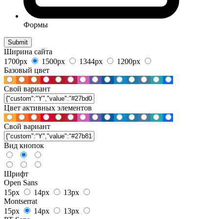
Формы
Ширина сайта
1700px
1500px
1344px
1200px
Базовый цвет
Свой вариант
Цвет активных элементов
Свой вариант
Вид кнопок
Шрифт
Open Sans
15px
14px
13px
Montserrat
15px
14px
13px