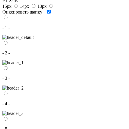
PT Sans
15px
14px
13px
Фиксировать шапку
- 1 -
- 2 -
- 3 -
- 4 -
- 5 -