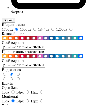
Формы
Ширина сайта
1700px
1500px
1344px
1200px
Базовый цвет
Свой вариант
Цвет активных элементов
Свой вариант
Вид кнопок
Шрифт
Open Sans
15px
14px
13px
Montserrat
15px
14px
13px