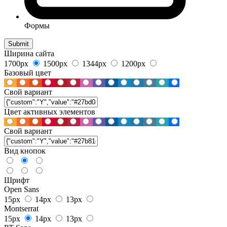
Формы
Ширина сайта
1700px
1500px
1344px
1200px
Базовый цвет
Свой вариант
Цвет активных элементов
Свой вариант
Вид кнопок
Шрифт
Open Sans
15px
14px
13px
Montserrat
15px
14px
13px