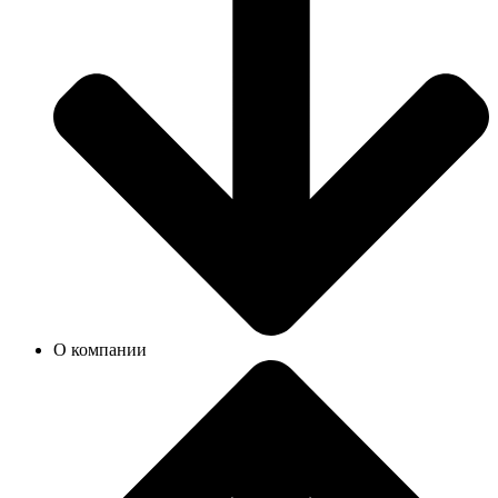
О компании