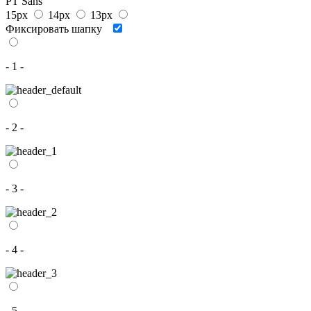
PT Sans
15px
14px
13px
Фиксировать шапку
- 1 -
- 2 -
- 3 -
- 4 -
- 5 -