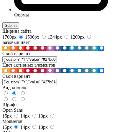
Формы
Ширина сайта
1700px
1500px
1344px
1200px
Базовый цвет
Свой вариант
Цвет активных элементов
Свой вариант
Вид кнопок
Шрифт
Open Sans
15px
14px
13px
Montserrat
15px
14px
13px