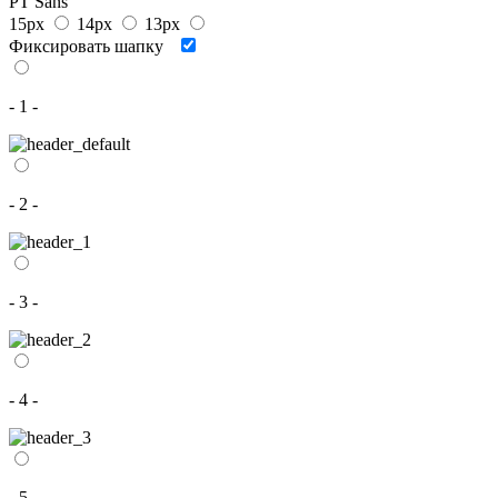
PT Sans
15px
14px
13px
Фиксировать шапку
- 1 -
- 2 -
- 3 -
- 4 -
- 5 -