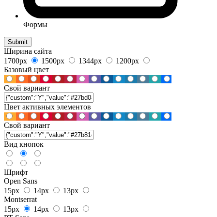
Формы
Ширина сайта
1700px
1500px
1344px
1200px
Базовый цвет
Свой вариант
Цвет активных элементов
Свой вариант
Вид кнопок
Шрифт
Open Sans
15px
14px
13px
Montserrat
15px
14px
13px