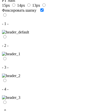
PT Sans
15px
14px
13px
Фиксировать шапку
- 1 -
- 2 -
- 3 -
- 4 -
- 5 -