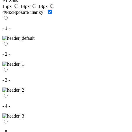
PT Sans
15px
14px
13px
Фиксировать шапку
- 1 -
- 2 -
- 3 -
- 4 -
- 5 -