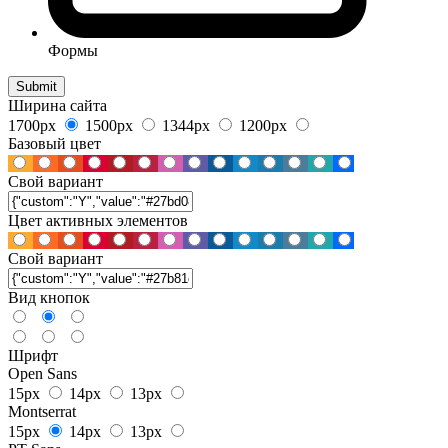
Формы
Ширина сайта
1700px
1500px
1344px
1200px
Базовый цвет
Свой вариант
Цвет активных элементов
Свой вариант
Вид кнопок
Шрифт
Open Sans
15px
14px
13px
Montserrat
15px
14px
13px