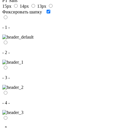
PT Sans
15px
14px
13px
Фиксировать шапку
- 1 -
- 2 -
- 3 -
- 4 -
- 5 -