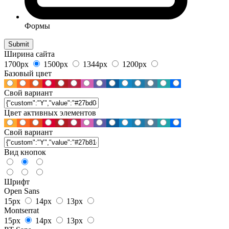
Формы
Ширина сайта
1700px
1500px
1344px
1200px
Базовый цвет
Свой вариант
Цвет активных элементов
Свой вариант
Вид кнопок
Шрифт
Open Sans
15px
14px
13px
Montserrat
15px
14px
13px