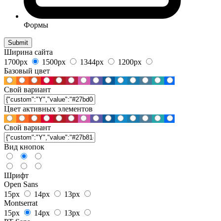
Формы
Ширина сайта
1700px
1500px
1344px
1200px
Базовый цвет
Свой вариант
Цвет активных элементов
Свой вариант
Вид кнопок
Шрифт
Open Sans
15px
14px
13px
Montserrat
15px
14px
13px