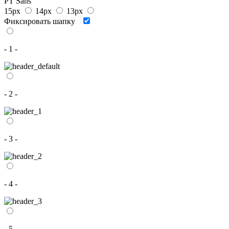
PT Sans
15px
14px
13px
Фиксировать шапку
- 1 -
- 2 -
- 3 -
- 4 -
- 5 -