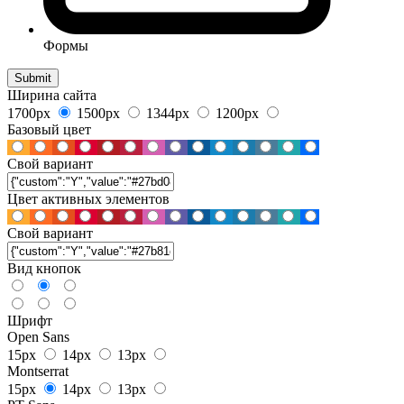
Формы
Ширина сайта
1700px
1500px
1344px
1200px
Базовый цвет
Свой вариант
Цвет активных элементов
Свой вариант
Вид кнопок
Шрифт
Open Sans
15px
14px
13px
Montserrat
15px
14px
13px