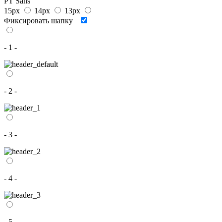
PT Sans
15px
14px
13px
Фиксировать шапку
- 1 -
- 2 -
- 3 -
- 4 -
- 5 -