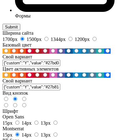
Формы
Ширина сайта
1700px
1500px
1344px
1200px
Базовый цвет
Свой вариант
Цвет активных элементов
Свой вариант
Вид кнопок
Шрифт
Open Sans
15px
14px
13px
Montserrat
15px
14px
13px