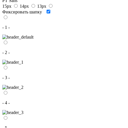
PT Sans
15px
14px
13px
Фиксировать шапку
- 1 -
- 2 -
- 3 -
- 4 -
- 5 -