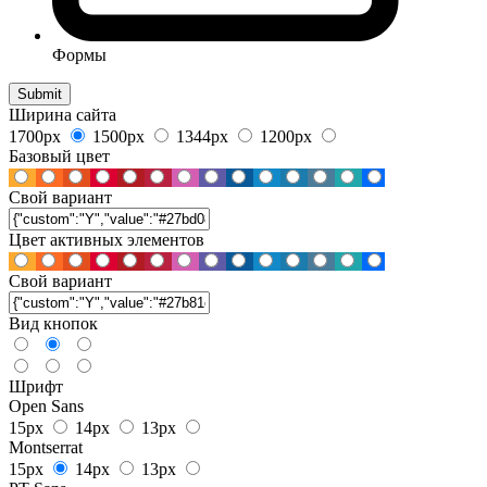
Формы
Ширина сайта
1700px
1500px
1344px
1200px
Базовый цвет
Свой вариант
Цвет активных элементов
Свой вариант
Вид кнопок
Шрифт
Open Sans
15px
14px
13px
Montserrat
15px
14px
13px