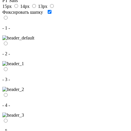
PT Sans
15px
14px
13px
Фиксировать шапку
- 1 -
- 2 -
- 3 -
- 4 -
- 5 -