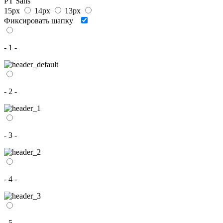
PT Sans
15px
14px
13px
Фиксировать шапку
- 1 -
- 2 -
- 3 -
- 4 -
- 5 -