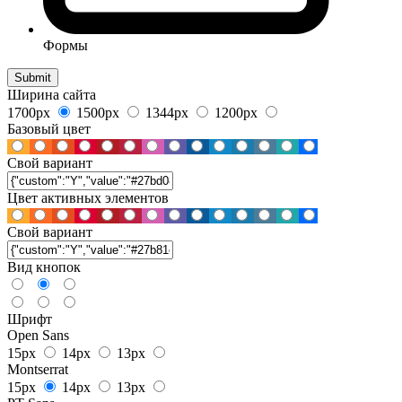
Формы
Ширина сайта
1700px
1500px
1344px
1200px
Базовый цвет
Свой вариант
Цвет активных элементов
Свой вариант
Вид кнопок
Шрифт
Open Sans
15px
14px
13px
Montserrat
15px
14px
13px