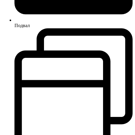
Подвал