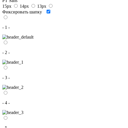
PT Sans
15px
14px
13px
Фиксировать шапку
- 1 -
- 2 -
- 3 -
- 4 -
- 5 -