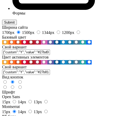
Формы
Ширина сайта
1700px
1500px
1344px
1200px
Базовый цвет
Свой вариант
Цвет активных элементов
Свой вариант
Вид кнопок
Шрифт
Open Sans
15px
14px
13px
Montserrat
15px
14px
13px