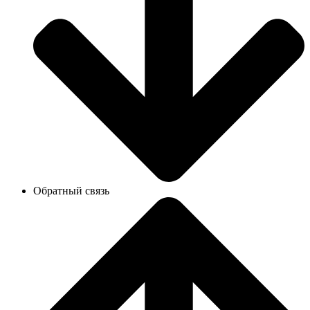
Обратный связь