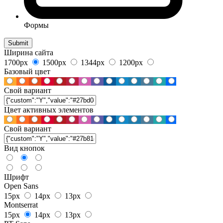
Формы
Ширина сайта
1700px
1500px
1344px
1200px
Базовый цвет
Свой вариант
Цвет активных элементов
Свой вариант
Вид кнопок
Шрифт
Open Sans
15px
14px
13px
Montserrat
15px
14px
13px