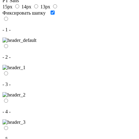
PT Sans
15px
14px
13px
Фиксировать шапку
- 1 -
- 2 -
- 3 -
- 4 -
- 5 -